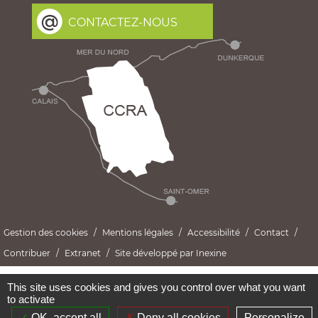
CONTACTEZ-NOUS
Gestion des cookies
Mentions légales
Accessibilité
Contact
Contribuer
Extranet
Site développé par Inexine
This site uses cookies and gives you control over what you want
to activate
OK, accept all
Deny all cookies
Personalize