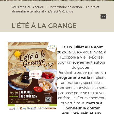
Vous êtes ici :
Accueil
Un territoire en action
Le projet
alimentaire territorial
L'été à la Grange
L'ÉTÉ À LA GRANGE
Du 17 juillet au 6 août
2026
, la CCRA vous invite, à
l'Écopôle à Vieille-Église,
pour un évènement autour
du goûter !
Pendant trois semaines, un
programme varié
(ateliers,
animations, spectacles,
moments conviviaux…) sera
proposé pour se retrouver
en famille. Cet événement,
ouvert à tous,
mettra à
l’honneur le goûter
équilibré, sain et aux