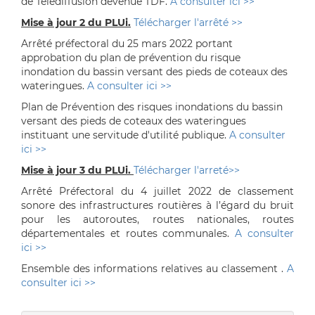
de Télédiffusion devenue TDF.
A consulter ici >>
Mise à jour 2 du PLUi.
Télécharger l'arrêté >>
Arrêté préfectoral du 25 mars 2022 portant
approbation du plan de prévention du risque
inondation du bassin versant des pieds de coteaux des
wateringues.
A consulter ici >>
Plan de Prévention des risques inondations du bassin
versant des pieds de coteaux des wateringues
instituant une servitude d'utilité publique.
A consulter
ici >>
Mise à jour 3 du PLUi.
Télécharger l'arreté>>
Arrêté Préfectoral du 4 juillet 2022 de classement
sonore des infrastructures routières à l’égard du bruit
pour les autoroutes, routes nationales, routes
départementales et routes communales.
A consulter
ici >>
Ensemble des informations relatives au classement .
A
consulter ici >>