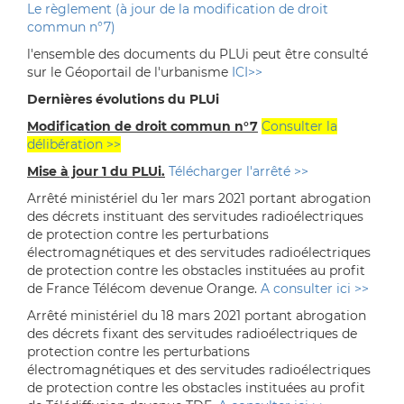
Le règlement (à jour de la modification de droit
commun n°7)
l'ensemble des documents du PLUi peut être consulté
sur le Géoportail de l'urbanisme
ICI>>
Dernières évolutions du PLUi
Modification de droit commun n°7
Consulter la
délibération >>
Mise à jour 1 du PLUi.
Télécharger l'arrêté >>
Arrêté ministériel du 1er mars 2021 portant abrogation
des décrets instituant des servitudes radioélectriques
de protection contre les perturbations
électromagnétiques et des servitudes radioélectriques
de protection contre les obstacles instituées au profit
de France Télécom devenue Orange.
A consulter ici >>
Arrêté ministériel du 18 mars 2021 portant abrogation
des décrets fixant des servitudes radioélectriques de
protection contre les perturbations
électromagnétiques et des servitudes radioélectriques
de protection contre les obstacles instituées au profit