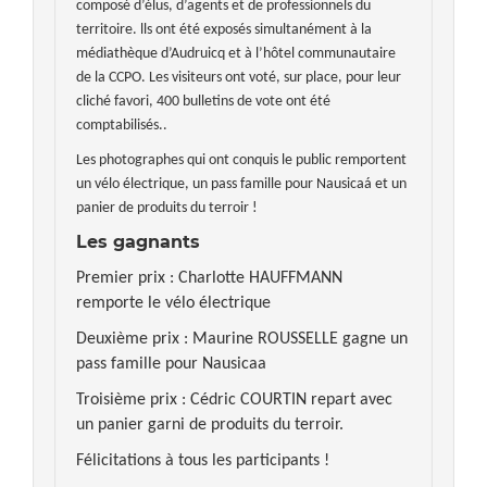
composé d’élus, d’agents et de professionnels du
territoire. lls ont été exposés simultanément
à la
médiathèque d’Audruicq et à l’hôtel communautaire
de la CCPO.
Les visiteurs ont voté, sur place, pour leur
cliché favori, 400 bulletins de vote ont été
comptabilisés..
Les photographes qui ont conquis le public remportent
un vélo électrique, un pass famille pour Nausicaá et un
panier de produits du terroir !
Les gagnants
Premier prix : Charlotte HAUFFMANN
remporte le vélo électrique
Deuxième prix : Maurine ROUSSELLE gagne un
pass famille pour Nausicaa
Troisième prix : Cédric COURTIN repart avec
un panier garni de produits du terroir.
Félicitations à tous les participants !