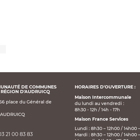
UNAUTÉ DE COMMUNES
HORAIRES D'OUVERTURE :
 RÉGION D'AUDRUICQ
Maison Intercommunale
66 place du Général de
du lundi au vendredi :
8h30 - 12h / 14h - 17h
 AUDRUICQ
Maison France Services
Lundi : 8h30 – 12h00 / 14h00 
03 21 00 83 83
Mardi : 8h30 – 12h00 / 14h00 