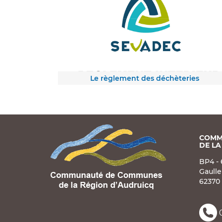
Le règlement des déchèteries
COMM
DE LA
BP4 - 
Gaulle
62370