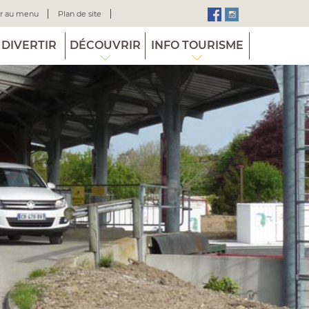
er au menu
Plan de site
 DIVERTIR
DÉCOUVRIR
INFO TOURISME