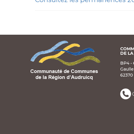
COMM
DE LA
BP4 - 
Gaulle
62370