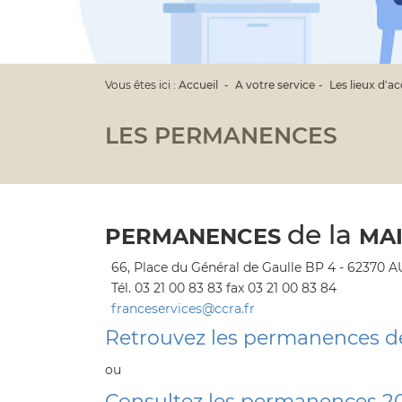
Vous êtes ici :
Accueil
A votre service
Les lieux d'ac
LES PERMANENCES
de la
PERMANENCES
MAI
66, Place du Général de Gaulle BP 4 - 62370
Tél. 03 21 00 83 83 fax 03 21 00 83 84
franceservices@ccra.fr
Retrouvez les permanences de
ou
Consultez les permanences 2