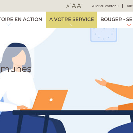
Aller au contenu
All
TOIRE EN ACTION
A VOTRE SERVICE
BOUGER - SE
Q
mmunes