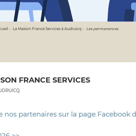
cueil
La Maison France Services à Audruicq
Les permanences
SON FRANCE SERVICES
 AUDRUICQ
 nos partenaires sur la page Facebook d
026 >>