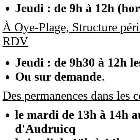
Jeudi : de 9h à 12h (hor
À Oye-Plage, Structure péris
RDV
Jeudi : de 9h30 à 12h le
Ou sur demande
.
Des permanences dans les co
le mardi de 13h à 14h a
d'Audruicq