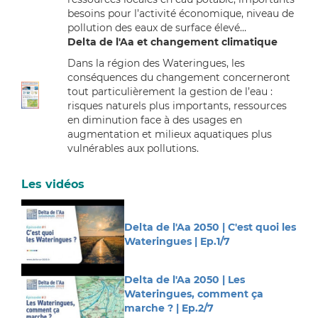
besoins pour l’activité économique, niveau de
pollution des eaux de surface élevé…
Delta de l'Aa et changement climatique
Dans la région des Wateringues, les
conséquences du changement concerneront
tout particulièrement la gestion de l’eau :
risques naturels plus importants, ressources
en diminution face à des usages en
augmentation et milieux aquatiques plus
vulnérables aux pollutions
.
Les vidéos
Delta de l'Aa 2050 | C'est quoi les
Wateringues | Ep.1/7
Delta de l'Aa 2050 | Les
Wateringues, comment ça
marche ? | Ep.2/7