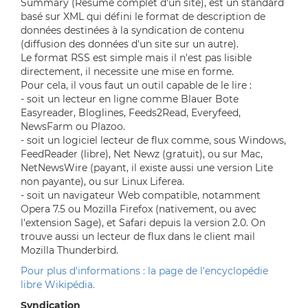
Summary (Résumé complet d'un site), est un standard
basé sur XML qui défini le format de description de
données destinées à la syndication de contenu
(diffusion des données d'un site sur un autre).
Le format RSS est simple mais il n'est pas lisible
directement, il necessite une mise en forme.
Pour cela, il vous faut un outil capable de le lire :
- soit un lecteur en ligne comme Blauer Bote
Easyreader, Bloglines, Feeds2Read, Everyfeed,
NewsFarm ou Plazoo.
- soit un logiciel lecteur de flux comme, sous Windows,
FeedReader (libre), Net Newz (gratuit), ou sur Mac,
NetNewsWire (payant, il existe aussi une version Lite
non payante), ou sur Linux Liferea.
- soit un navigateur Web compatible, notamment
Opera 7.5 ou Mozilla Firefox (nativement, ou avec
l'extension Sage), et Safari depuis la version 2.0. On
trouve aussi un lecteur de flux dans le client mail
Mozilla Thunderbird.
Pour plus d'informations : la page de l'encyclopédie
libre Wikipédia.
Syndication