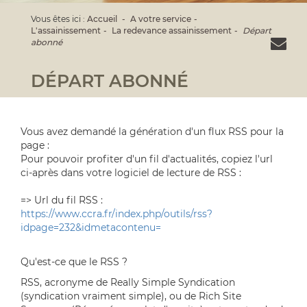
Vous êtes ici :
Accueil
A votre service
L'assainissement
La redevance assainissement
Départ
abonné
DÉPART ABONNÉ
Vous avez demandé la génération d'un flux RSS pour la
page :
Pour pouvoir profiter d'un fil d'actualités, copiez l'url
ci-après dans votre logiciel de lecture de RSS :
=> Url du fil RSS :
https://www.ccra.fr/index.php/outils/rss?
idpage=232&idmetacontenu=
Qu'est-ce que le RSS ?
RSS, acronyme de Really Simple Syndication
(syndication vraiment simple), ou de Rich Site