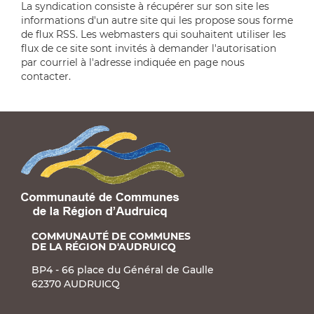
La syndication consiste à récupérer sur son site les
informations d'un autre site qui les propose sous forme
de flux RSS. Les webmasters qui souhaitent utiliser les
flux de ce site sont invités à demander l'autorisation
par courriel à l'adresse indiquée en page nous
contacter.
COMMUNAUTÉ DE COMMUNES
DE LA RÉGION D'AUDRUICQ
BP4 - 66 place du Général de Gaulle
62370 AUDRUICQ