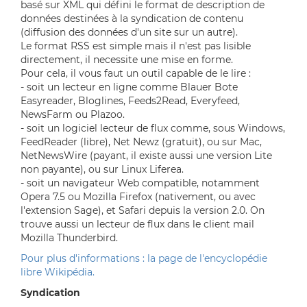
basé sur XML qui défini le format de description de
données destinées à la syndication de contenu
(diffusion des données d'un site sur un autre).
Le format RSS est simple mais il n'est pas lisible
directement, il necessite une mise en forme.
Pour cela, il vous faut un outil capable de le lire :
- soit un lecteur en ligne comme Blauer Bote
Easyreader, Bloglines, Feeds2Read, Everyfeed,
NewsFarm ou Plazoo.
- soit un logiciel lecteur de flux comme, sous Windows,
FeedReader (libre), Net Newz (gratuit), ou sur Mac,
NetNewsWire (payant, il existe aussi une version Lite
non payante), ou sur Linux Liferea.
- soit un navigateur Web compatible, notamment
Opera 7.5 ou Mozilla Firefox (nativement, ou avec
l'extension Sage), et Safari depuis la version 2.0. On
trouve aussi un lecteur de flux dans le client mail
Mozilla Thunderbird.
Pour plus d'informations : la page de l'encyclopédie
libre Wikipédia.
Syndication