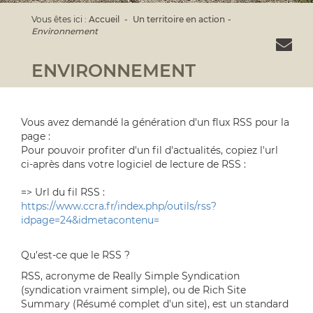
Vous êtes ici :
Accueil
Un territoire en action
Environnement
ENVIRONNEMENT
Vous avez demandé la génération d'un flux RSS pour la
page :
Pour pouvoir profiter d'un fil d'actualités, copiez l'url
ci-après dans votre logiciel de lecture de RSS :
=> Url du fil RSS :
https://www.ccra.fr/index.php/outils/rss?
idpage=24&idmetacontenu=
Qu'est-ce que le RSS ?
RSS, acronyme de Really Simple Syndication
(syndication vraiment simple), ou de Rich Site
Summary (Résumé complet d'un site), est un standard