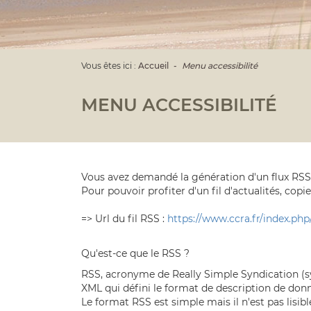
Vous êtes ici :
Accueil
Menu accessibilité
MENU ACCESSIBILITÉ
Vous avez demandé la génération d'un flux RSS 
Pour pouvoir profiter d'un fil d'actualités, copie
=> Url du fil RSS :
https://www.ccra.fr/index.ph
Qu'est-ce que le RSS ?
RSS, acronyme de Really Simple Syndication (s
XML qui défini le format de description de donn
Le format RSS est simple mais il n'est pas lisib