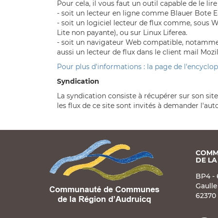
Pour cela, il vous faut un outil capable de le lire 
- soit un lecteur en ligne comme Blauer Bote 
- soit un logiciel lecteur de flux comme, sous 
Lite non payante), ou sur Linux Liferea.
- soit un navigateur Web compatible, notamment 
aussi un lecteur de flux dans le client mail Mozi
Pour plus d'informations : la page de l'encyclop
Syndication
La syndication consiste à récupérer sur son sit
les flux de ce site sont invités à demander l'au
COMM
DE LA
BP4 - 
Gaulle
62370