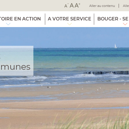
Aller au contenu
All
TOIRE EN ACTION
A VOTRE SERVICE
BOUGER - SE
Q
mmunes