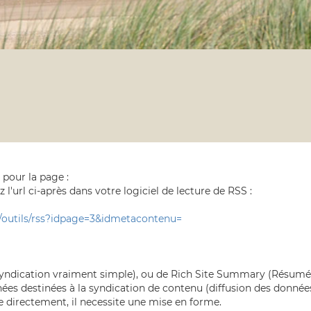
pour la page :
z l'url ci-après dans votre logiciel de lecture de RSS :
p/outils/rss?idpage=3&idmetacontenu=
yndication vraiment simple), ou de Rich Site Summary (Résumé c
ées destinées à la syndication de contenu (diffusion des données 
le directement, il necessite une mise en forme.