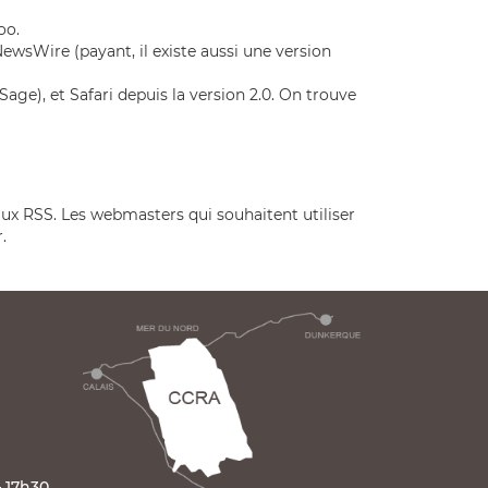
oo.
ewsWire (payant, il existe aussi une version
ge), et Safari depuis la version 2.0. On trouve
flux RSS. Les webmasters qui souhaitent utiliser
.
– 17h30