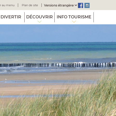
er au menu
Plan de site
Powered by
 DIVERTIR
DÉCOUVRIR
INFO TOURISME
Translate