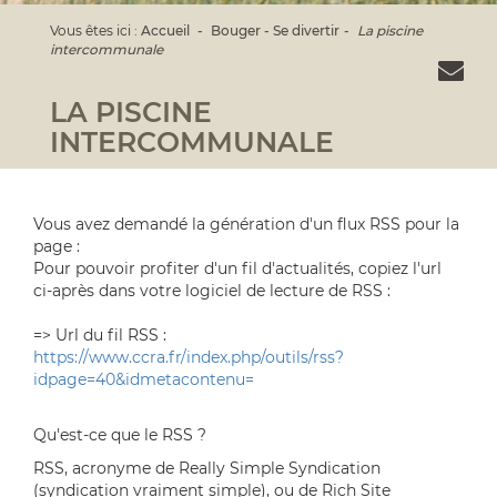
Vous êtes ici :
Accueil
Bouger - Se divertir
La piscine
intercommunale
LA PISCINE
INTERCOMMUNALE
Vous avez demandé la génération d'un flux RSS pour la
page :
Pour pouvoir profiter d'un fil d'actualités, copiez l'url
ci-après dans votre logiciel de lecture de RSS :
=> Url du fil RSS :
https://www.ccra.fr/index.php/outils/rss?
idpage=40&idmetacontenu=
Qu'est-ce que le RSS ?
RSS, acronyme de Really Simple Syndication
(syndication vraiment simple), ou de Rich Site