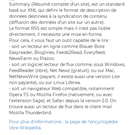
Summary (Résumé complet d'un site), est un standard
basé sur XML qui défini le format de description de
données destinées à la syndication de contenu
(diffusion des données d'un site sur un autre).
Le format RSS est simple mais il n'est pas lisible
directement, il necessite une mise en forme.
Pour cela, il vous faut un outil capable de le lire :
- soit un lecteur en ligne comme Blauer Bote
Easyreader, Bloglines, Feeds2Read, Everyfeed,
NewsFarm ou Plazoo.
- soit un logiciel lecteur de flux comme, sous Windows,
FeedReader (libre), Net Newz (gratuit), ou sur Mac,
NetNewsWire (payant, il existe aussi une version Lite
non payante), ou sur Linux Liferea.
- soit un navigateur Web compatible, notamment
Opera 7.5 ou Mozilla Firefox (nativement, ou avec
l'extension Sage), et Safari depuis la version 2.0. On
trouve aussi un lecteur de flux dans le client mail
Mozilla Thunderbird.
Pour plus d'informations : la page de l'encyclopédie
libre Wikipédia.