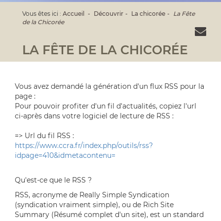
Vous êtes ici :
Accueil
Découvrir
La chicorée
La Fête
de la Chicorée
LA FÊTE DE LA CHICORÉE
Vous avez demandé la génération d'un flux RSS pour la
page :
Pour pouvoir profiter d'un fil d'actualités, copiez l'url
ci-après dans votre logiciel de lecture de RSS :
=> Url du fil RSS :
https://www.ccra.fr/index.php/outils/rss?
idpage=410&idmetacontenu=
Qu'est-ce que le RSS ?
RSS, acronyme de Really Simple Syndication
(syndication vraiment simple), ou de Rich Site
Summary (Résumé complet d'un site), est un standard