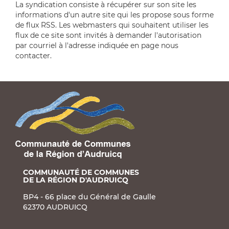
La syndication consiste à récupérer sur son site les
informations d'un autre site qui les propose sous forme
de flux RSS. Les webmasters qui souhaitent utiliser les
flux de ce site sont invités à demander l'autorisation
par courriel à l'adresse indiquée en page nous
contacter.
COMMUNAUTÉ DE COMMUNES
DE LA RÉGION D'AUDRUICQ
BP4 - 66 place du Général de Gaulle
62370 AUDRUICQ