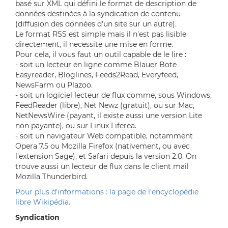
basé sur XML qui défini le format de description de
données destinées à la syndication de contenu
(diffusion des données d'un site sur un autre).
Le format RSS est simple mais il n'est pas lisible
directement, il necessite une mise en forme.
Pour cela, il vous faut un outil capable de le lire :
- soit un lecteur en ligne comme Blauer Bote
Easyreader, Bloglines, Feeds2Read, Everyfeed,
NewsFarm ou Plazoo.
- soit un logiciel lecteur de flux comme, sous Windows,
FeedReader (libre), Net Newz (gratuit), ou sur Mac,
NetNewsWire (payant, il existe aussi une version Lite
non payante), ou sur Linux Liferea.
- soit un navigateur Web compatible, notamment
Opera 7.5 ou Mozilla Firefox (nativement, ou avec
l'extension Sage), et Safari depuis la version 2.0. On
trouve aussi un lecteur de flux dans le client mail
Mozilla Thunderbird.
Pour plus d'informations : la page de l'encyclopédie
libre Wikipédia.
Syndication